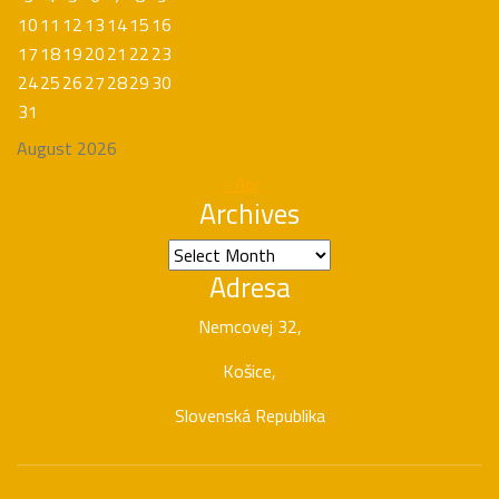
10
11
12
13
14
15
16
17
18
19
20
21
22
23
24
25
26
27
28
29
30
31
August 2026
« Apr
Archives
Archives
Adresa
Nemcovej 32,
Košice,
Slovenská Republika