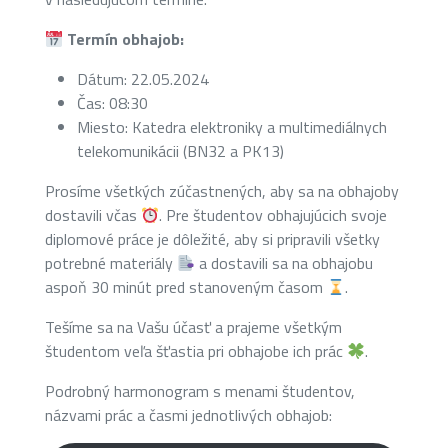
Termín obhajob:
Dátum: 22.05.2024
Čas: 08:30
Miesto: Katedra elektroniky a multimediálnych
telekomunikácii (BN32 a PK13)
Prosíme všetkých zúčastnených, aby sa na obhajoby
dostavili včas
. Pre študentov obhajujúcich svoje
diplomové práce je dôležité, aby si pripravili všetky
potrebné materiály
a dostavili sa na obhajobu
aspoň 30 minút pred stanoveným časom
.
Tešíme sa na Vašu účasť a prajeme všetkým
študentom veľa šťastia pri obhajobe ich prác
.
Podrobný harmonogram s menami študentov,
názvami prác a časmi jednotlivých obhajob: