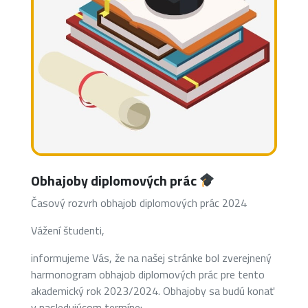
Obhajoby diplomových prác
Časový rozvrh obhajob diplomových prác 2024
Vážení študenti,
informujeme Vás, že na našej stránke bol zverejnený
harmonogram obhajob diplomových prác pre tento
akademický rok 2023/2024. Obhajoby sa budú konať
v nasledujúcom termíne: